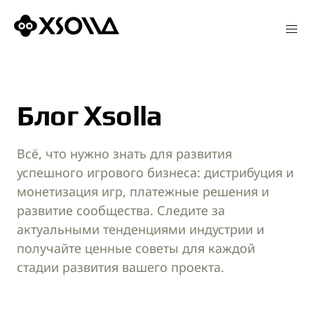
Блог Xsolla
Xsolla Payments
Всё, что нужно знать для развития
успешного игрового бизнеса: дистрибуция и
Xsolla Mobile SDK
монетизация игр, платежные решения и
развитие сообщества. Следите за
актуальными тенденциями индустрии и
Xsolla Publishing Suite
получайте ценные советы для каждой
стадии развития вашего проекта.
Xsolla Offerwall