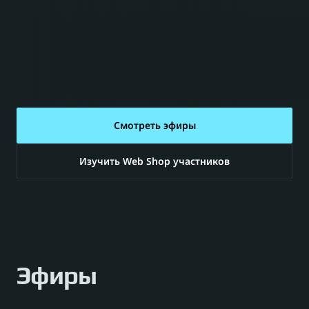
Xsolla Buy Button
Xsolla Partner Network
Смотреть эфиры
Блог
Изучить Web Shop участников
Мероприятия
Истории успеха
Эфиры
Конкурс 2025