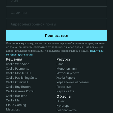
Подписаться
Отправляя эту форму, вы соглашаетесь получать обновления и предложения 
от Xsolla. Вы можете отказаться от подписки в любое время. Для получения 
дополнительной информации, пожалуйста, ознакомьтесь с нашей 
Политикой 
конфиденциальности
.
Решения
Ресурсы
Xsolla Web Shop
Блог
Xsolla Payments
Мероприятия
Xsolla Mobile SDK
Истории успеха
Xsolla Publishing Suite
Xsolla Report
Xsolla Offerwall
Управление налогами
Xsolla Buy Button
Пресс-кит
Xsolla Games Portal
Карта сайта
Xsolla Backend
О Xsolla
Xsolla Mall
О нас
Cloud Gaming
Культура
Metasites
Безопасность