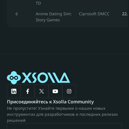
TD
6
Anime Dating Sim: 
Ciprosoft DMCC
22.
Story Games
Присоединяйтесь к Xsolla Community
Не пропустите! Узнайте первыми о наших новых 
инструментах для разработчиков и последних релизах 
решений