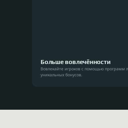
Больше вовлечённости
Вовлекайте игроков с помощью программ л
уникальных бонусов.