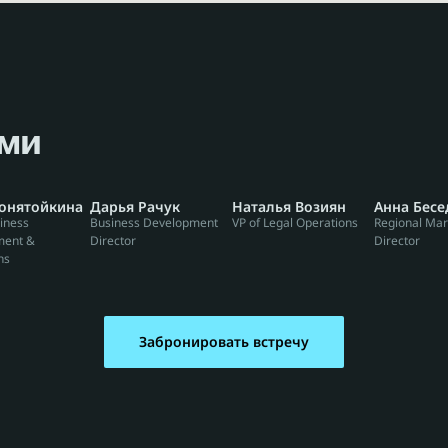
ами
онятойкина
Дарья Рачук
Наталья Возиян
Анна Бесе
iness 
Business Development 
VP of Legal Operations
Regional Mark
ent & 
Director
Director
ns
Забронировать встречу