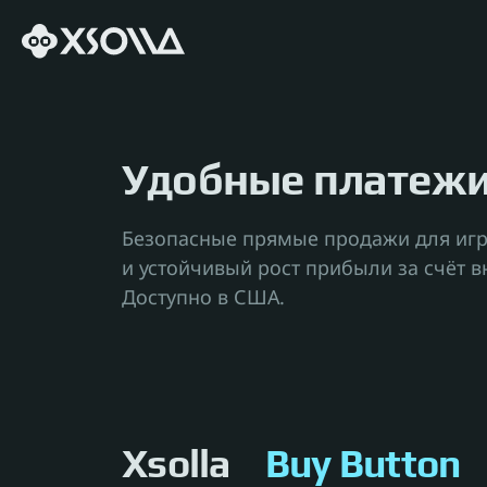
Удобные платеж
Xsolla Payments
Безопасные прямые продажи для игр 
и устойчивый рост прибыли за счёт 
Xsolla Mobile SDK
Доступно в США.
Xsolla Publishing Suite
Xsolla Offerwall
Xsolla
Buy Button