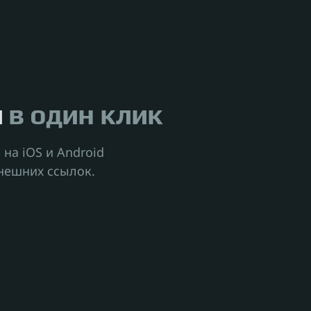
и
в один клик
на iOS и Android
внешних ссылок.