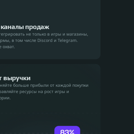
 каналы продаж
грировать не только в игры и магазины, 
мы, в том числе Discord и Telegram. 
 охват.
т выручки
няйте больше прибыли от каждой покупки 
равляйте ресурсы на рост игры и 
ории.