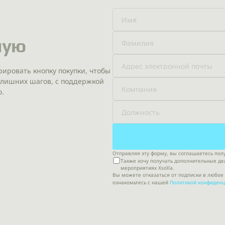
мую
рировать кнопку покупки, чтобы 
 лишних шагов, с поддержкой 
ю.
Отправляя эту форму, вы соглашаетесь полу
Также хочу получать дополнительные де
мероприятиях Xsolla.
Вы можете отказаться от подписки в любое
ознакомьтесь с нашей 
Политикой конфиденц