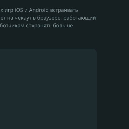
игр iOS и Android встраивать 
т на чекаут в браузере, работающий 
работчикам сохранять больше 