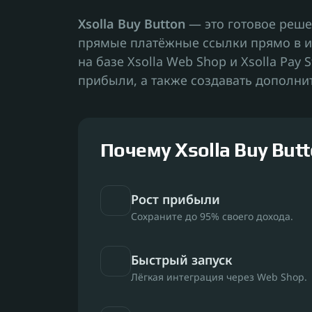
Xsolla Buy Button
Xsolla Buy Button
 — это готовое реше
прямые платёжные ссылки прямо в иг
на базе Xsolla Web Shop и Xsolla Pa
Xsolla Partner Network
прибыли, а также создавать дополни
Почему Xsolla Buy But
Блог
Рост прибыли
Мероприятия
Сохраните до 95% своего дохода.
Истории успеха
Быстрый запуск
Лёгкая интеграция через Web Shop.
Конкурс 2025